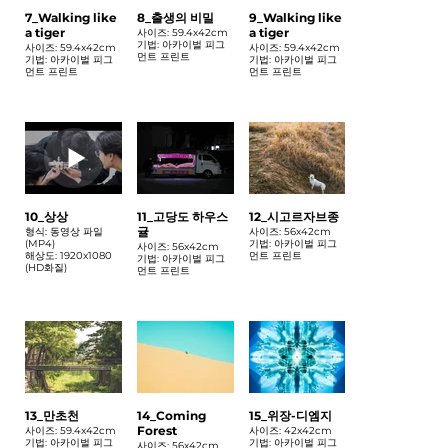
7_Walking like
8_출생의 비밀
9_Walking like
a tiger
a tiger
사이즈: 59.4x42cm
기법: 아카이벌 피그
사이즈: 59.4x42cm
사이즈: 59.4x42cm
먼트 프린트
기법: 아카이벌 피그
기법: 아카이벌 피그
먼트 프린트
먼트 프린트
10_상상
11_고당도 하우스
12_시고르자브종
귤
형식: 동영상 파일
사이즈: 56x42cm
(MP4)
기법: 아카이벌 피그
사이즈: 56x42cm
해상도: 1920x1080
먼트 프린트
기법: 아카이벌 피그
(HD화질)
먼트 프린트
13_만초천
14_Coming
15_위장-디엠지
Forest
사이즈: 59.4x42cm
사이즈: 42x42cm
기법: 아카이벌 피그
기법: 아카이벌 피그
사이즈: 56x42cm