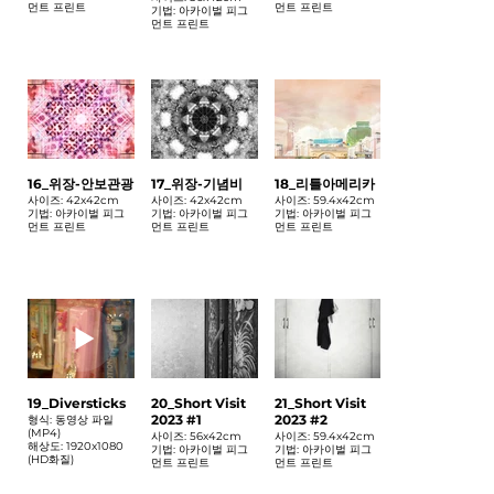
먼트 프린트
먼트 프린트
기법: 아카이벌 피그
먼트 프린트
16_위장-안보관광
17_위장-기념비
18_리틀아메리카
사이즈: 42x42cm
사이즈: 42x42cm
사이즈: 59.4x42cm
기법: 아카이벌 피그
기법: 아카이벌 피그
기법: 아카이벌 피그
먼트 프린트
먼트 프린트
먼트 프린트
19_Diversticks
20_Short Visit
21_Short Visit
2023 #1
2023 #2
형식: 동영상 파일
(MP4)
사이즈: 56x42cm
사이즈: 59.4x42cm
해상도: 1920x1080
기법: 아카이벌 피그
기법: 아카이벌 피그
(HD화질)
먼트 프린트
먼트 프린트