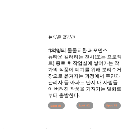
뉴타운 갤러리
_part 1
#​익명의 물물교환 퍼포먼스
뉴타운 갤러리는 전시(또는 프로젝
트) 종료 후 작업실에 쌓여가는 작
가의 작품이 폐기를 위해 분리수거
장으로 옮겨지는 과정에서 주민과
관리자 등 아파트 단지 내 사람들
이 버려진 작품을 가져가는 일화로
부터 출발한다.
Spot #2
Spot #3
Spot #1